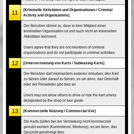
[Kriminelle Aktivitäten und Organisationen / Criminal
11
Activity and Organizations]
Der Benutzer stimmt zu, dass er kein Mitglied einer
kriminellen Organisation ist und auch nicht an kriminellen
Aktivitäten teilnimmt.
Users agree that they are not members of criminal
organizations and do not participate in criminal activities.
12
[Untervermietung von Karts / Subleasing Karts]
Der Benutzer darf niemandem anderen erlauben, den Kart
zu fahren oder darauf zu fahren, es sei denn, das Geschäft
oder der Reiseleiter gibt dies an.
Users may not allow others to drive or ride the kart unless
designated by the shop or tour guide.
13
[Kommerzielle Nutzung / Commercial Use]
Die Karts dürfen bei der Vermietung nicht kommerziell
genutzt werden (Kurierdienst, Werbung), es sei denn, das
Geschäft genehmigt dies.