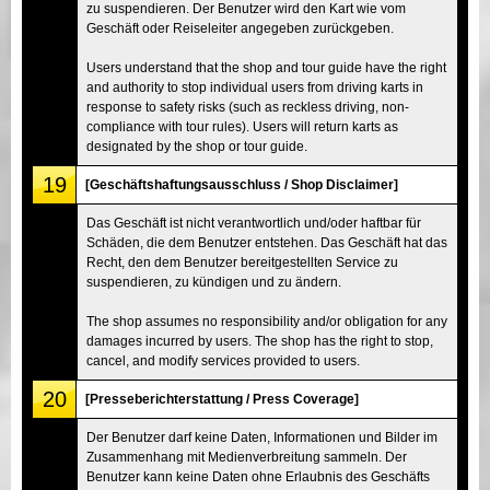
zu suspendieren. Der Benutzer wird den Kart wie vom
Geschäft oder Reiseleiter angegeben zurückgeben.
Users understand that the shop and tour guide have the right
and authority to stop individual users from driving karts in
response to safety risks (such as reckless driving, non-
compliance with tour rules). Users will return karts as
designated by the shop or tour guide.
19
[Geschäftshaftungsausschluss / Shop Disclaimer]
Das Geschäft ist nicht verantwortlich und/oder haftbar für
Schäden, die dem Benutzer entstehen. Das Geschäft hat das
Recht, den dem Benutzer bereitgestellten Service zu
suspendieren, zu kündigen und zu ändern.
The shop assumes no responsibility and/or obligation for any
damages incurred by users. The shop has the right to stop,
cancel, and modify services provided to users.
20
[Presseberichterstattung / Press Coverage]
Der Benutzer darf keine Daten, Informationen und Bilder im
Zusammenhang mit Medienverbreitung sammeln. Der
Benutzer kann keine Daten ohne Erlaubnis des Geschäfts