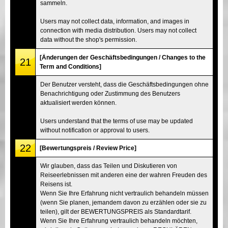
sammeln.
Users may not collect data, information, and images in
connection with media distribution. Users may not collect
data without the shop's permission.
[Änderungen der Geschäftsbedingungen / Changes to the
21
Term and Conditions]
Der Benutzer versteht, dass die Geschäftsbedingungen ohne
Benachrichtigung oder Zustimmung des Benutzers
aktualisiert werden können.
Users understand that the terms of use may be updated
without notification or approval to users.
22
[Bewertungspreis / Review Price]
Wir glauben, dass das Teilen und Diskutieren von
Reiseerlebnissen mit anderen eine der wahren Freuden des
Reisens ist.
Wenn Sie Ihre Erfahrung nicht vertraulich behandeln müssen
(wenn Sie planen, jemandem davon zu erzählen oder sie zu
teilen), gilt der BEWERTUNGSPREIS als Standardtarif.
Wenn Sie Ihre Erfahrung vertraulich behandeln möchten,