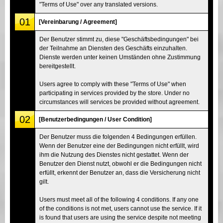
"Terms of Use" over any translated versions.
01
[Vereinbarung / Agreement]
Der Benutzer stimmt zu, diese "Geschäftsbedingungen" bei
der Teilnahme an Diensten des Geschäfts einzuhalten.
Dienste werden unter keinen Umständen ohne Zustimmung
bereitgestellt.
Users agree to comply with these "Terms of Use" when
participating in services provided by the store. Under no
circumstances will services be provided without agreement.
02
[Benutzerbedingungen / User Condition]
Der Benutzer muss die folgenden 4 Bedingungen erfüllen.
Wenn der Benutzer eine der Bedingungen nicht erfüllt, wird
ihm die Nutzung des Dienstes nicht gestattet. Wenn der
Benutzer den Dienst nutzt, obwohl er die Bedingungen nicht
erfüllt, erkennt der Benutzer an, dass die Versicherung nicht
gilt.
Users must meet all of the following 4 conditions. If any one
of the conditions is not met, users cannot use the service. If it
is found that users are using the service despite not meeting