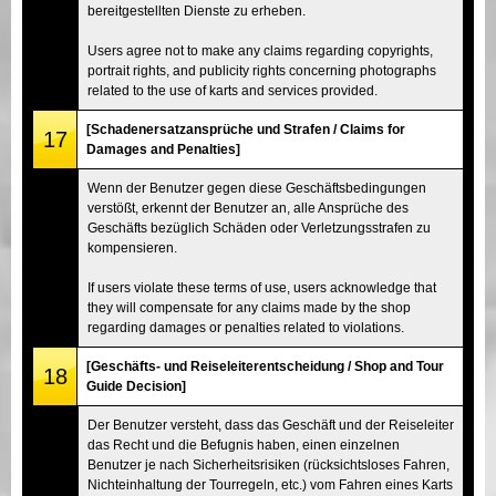
bereitgestellten Dienste zu erheben.
Users agree not to make any claims regarding copyrights,
portrait rights, and publicity rights concerning photographs
related to the use of karts and services provided.
[Schadenersatzansprüche und Strafen / Claims for
17
Damages and Penalties]
Wenn der Benutzer gegen diese Geschäftsbedingungen
verstößt, erkennt der Benutzer an, alle Ansprüche des
Geschäfts bezüglich Schäden oder Verletzungsstrafen zu
kompensieren.
If users violate these terms of use, users acknowledge that
they will compensate for any claims made by the shop
regarding damages or penalties related to violations.
[Geschäfts- und Reiseleiterentscheidung / Shop and Tour
18
Guide Decision]
Der Benutzer versteht, dass das Geschäft und der Reiseleiter
das Recht und die Befugnis haben, einen einzelnen
Benutzer je nach Sicherheitsrisiken (rücksichtsloses Fahren,
Nichteinhaltung der Tourregeln, etc.) vom Fahren eines Karts