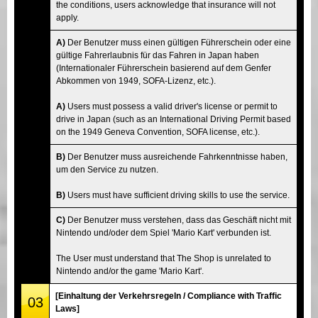
the conditions, users acknowledge that insurance will not
apply.
A)
Der Benutzer muss einen gültigen Führerschein oder eine
gültige Fahrerlaubnis für das Fahren in Japan haben
(Internationaler Führerschein basierend auf dem Genfer
Abkommen von 1949, SOFA-Lizenz, etc.).
A)
Users must possess a valid driver's license or permit to
drive in Japan (such as an International Driving Permit based
on the 1949 Geneva Convention, SOFA license, etc.).
B)
Der Benutzer muss ausreichende Fahrkenntnisse haben,
um den Service zu nutzen.
B)
Users must have sufficient driving skills to use the service.
C)
Der Benutzer muss verstehen, dass das Geschäft nicht mit
Nintendo und/oder dem Spiel 'Mario Kart' verbunden ist.
The User must understand that The Shop is unrelated to
Nintendo and/or the game 'Mario Kart'.
[Einhaltung der Verkehrsregeln / Compliance with Traffic
03
Laws]