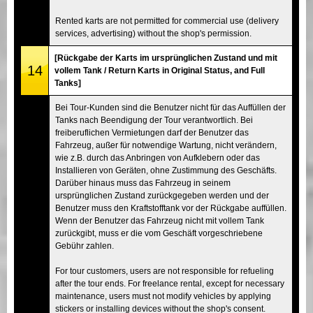
Rented karts are not permitted for commercial use (delivery
services, advertising) without the shop's permission.
[Rückgabe der Karts im ursprünglichen Zustand und mit
14
vollem Tank / Return Karts in Original Status, and Full
Tanks]
Bei Tour-Kunden sind die Benutzer nicht für das Auffüllen der
Tanks nach Beendigung der Tour verantwortlich. Bei
freiberuflichen Vermietungen darf der Benutzer das
Fahrzeug, außer für notwendige Wartung, nicht verändern,
wie z.B. durch das Anbringen von Aufklebern oder das
Installieren von Geräten, ohne Zustimmung des Geschäfts.
Darüber hinaus muss das Fahrzeug in seinem
ursprünglichen Zustand zurückgegeben werden und der
Benutzer muss den Kraftstofftank vor der Rückgabe auffüllen.
Wenn der Benutzer das Fahrzeug nicht mit vollem Tank
zurückgibt, muss er die vom Geschäft vorgeschriebene
Gebühr zahlen.
For tour customers, users are not responsible for refueling
after the tour ends. For freelance rental, except for necessary
maintenance, users must not modify vehicles by applying
stickers or installing devices without the shop's consent.