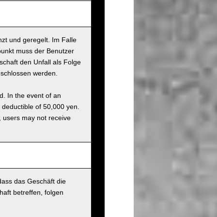
nzt und geregelt. Im Falle
tpunkt muss der Benutzer
chaft den Unfall als Folge
eschlossen werden.
d. In the event of an
a deductible of 50,000 yen.
g, users may not receive
 dass das Geschäft die
aft betreffen, folgen