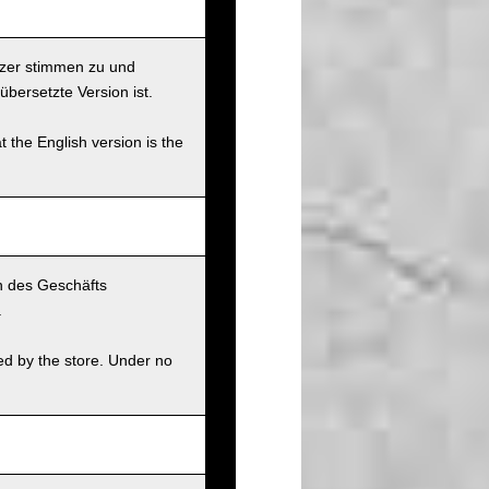
tzer stimmen zu und
übersetzte Version ist.
t the English version is the
n des Geschäfts
.
ed by the store. Under no