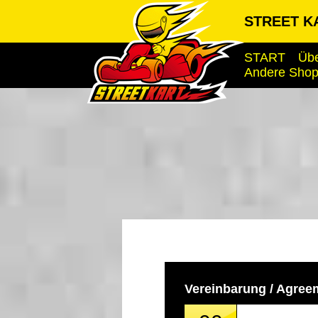
STREET KA
START
Übe
Andere Sho
Vereinbarung / Agree