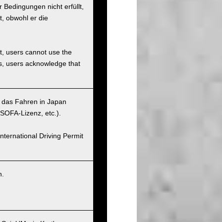
Bedingungen nicht erfüllt,
t, obwohl er die
et, users cannot use the
ons, users acknowledge that
r das Fahren in Japan
SOFA-Lizenz, etc.).
nternational Driving Permit
n.