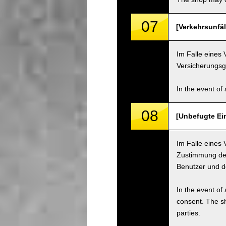
07
[Verkehrsunfäll
Im Falle eines 
Versicherungsge
In the event of 
08
[Unbefugte Ei
Im Falle eines 
Zustimmung des
Benutzer und 
In the event of 
consent. The s
parties.