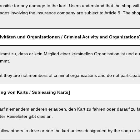
nsible for any damage to the kart. Users understand that the shop will 
s involving the insurance company are subject to Article 9. The shop 
tivitäten und Organisationen / Criminal Activity and Organizations
immt zu, dass er kein Mitglied einer kriminellen Organisation ist und au
nimmt.
t they are not members of criminal organizations and do not participate i
ng von Karts / Subleasing Karts]
arf niemandem anderen erlauben, den Kart zu fahren oder darauf zu fa
er Reiseleiter gibt dies an.
llow others to drive or ride the kart unless designated by the shop or t