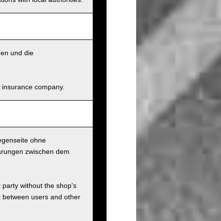
den und die
and insurance company.
Gegenseite ohne
nbarungen zwischen dem
r party without the shop's
t between users and other