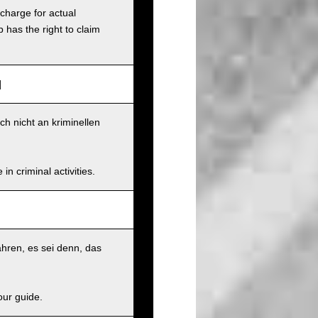
charge for actual
has the right to claim
]
ch nicht an kriminellen
n criminal activities.
hren, es sei denn, das
our guide.