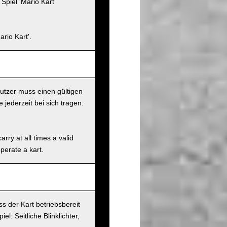
piel 'Mario Kart'
rio Kart'.
nutzer muss einen gültigen
jederzeit bei sich tragen.
rry at all times a valid
operate a kart.
s der Kart betriebsbereit
l: Seitliche Blinklichter,