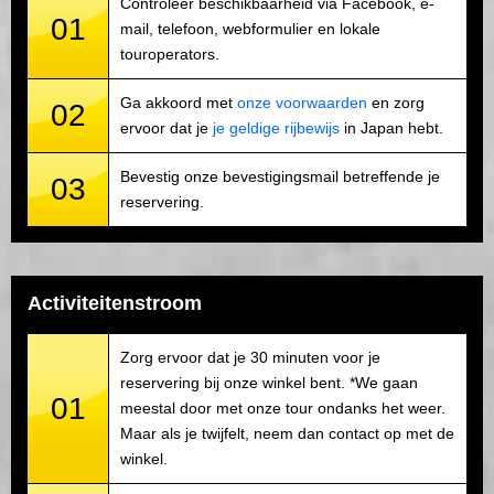
Controleer beschikbaarheid via Facebook, e-
01
mail, telefoon, webformulier en lokale
touroperators.
Ga akkoord met
onze voorwaarden
en zorg
02
ervoor dat je
je geldige rijbewijs
in Japan hebt.
Bevestig onze bevestigingsmail betreffende je
03
reservering.
Activiteitenstroom
Zorg ervoor dat je 30 minuten voor je
reservering bij onze winkel bent. *We gaan
01
meestal door met onze tour ondanks het weer.
Maar als je twijfelt, neem dan contact op met de
winkel.