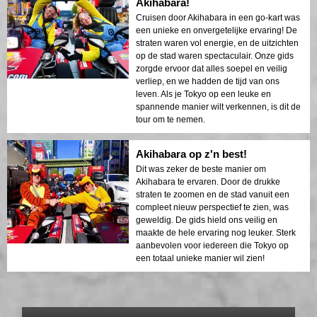
Akihabara!
Cruisen door Akihabara in een go-kart was
een unieke en onvergetelijke ervaring! De
straten waren vol energie, en de uitzichten
op de stad waren spectaculair. Onze gids
zorgde ervoor dat alles soepel en veilig
verliep, en we hadden de tijd van ons
leven. Als je Tokyo op een leuke en
spannende manier wilt verkennen, is dit de
tour om te nemen.
Akihabara op z'n best!
Dit was zeker de beste manier om
Akihabara te ervaren. Door de drukke
straten te zoomen en de stad vanuit een
compleet nieuw perspectief te zien, was
geweldig. De gids hield ons veilig en
maakte de hele ervaring nog leuker. Sterk
aanbevolen voor iedereen die Tokyo op
een totaal unieke manier wil zien!