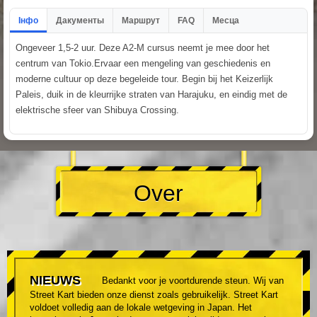
Інфо
Дакументы
Маршрут
FAQ
Месца
Ongeveer 1,5-2 uur. Deze A2-M cursus neemt je mee door het
centrum van Tokio.Ervaar een mengeling van geschiedenis en
moderne cultuur op deze begeleide tour. Begin bij het Keizerlijk
Paleis, duik in de kleurrijke straten van Harajuku, en eindig met de
elektrische sfeer van Shibuya Crossing.
Over
NIEUWS
Bedankt voor je voortdurende steun. Wij van
Street Kart bieden onze dienst zoals gebruikelijk. Street Kart
voldoet volledig aan de lokale wetgeving in Japan. Het