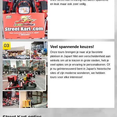
en leuk maar ook zeer veilig.
03
Veel spannende keuzes!
Onze tours brengen je naar al je favoriete
plekken in Japan! Met een verscheidenheid aan
winkels om uit te kiezen in grote steden, heb je
veel opties om je ervaring te personaliseren. Of
je nu geïnteresseerd bent in Japan's historische
sites of zijn moderne wonderen, we hebben
tours voor elke interesse!