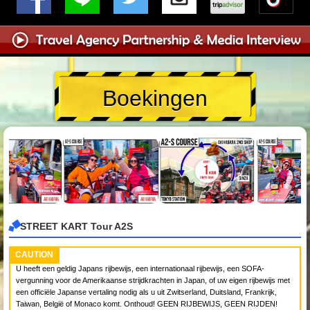
Boekingen
STREET KART Tour A2S
CAUTION
U heeft een geldig Japans rijbewijs, een internationaal rijbewijs, een SOFA-
vergunning voor de Amerikaanse strijdkrachten in Japan, of uw eigen rijbewijs met
een officiële Japanse vertaling nodig als u uit Zwitserland, Duitsland, Frankrijk,
Taiwan, België of Monaco komt. Onthoud! GEEN RIJBEWIJS, GEEN RIJDEN!