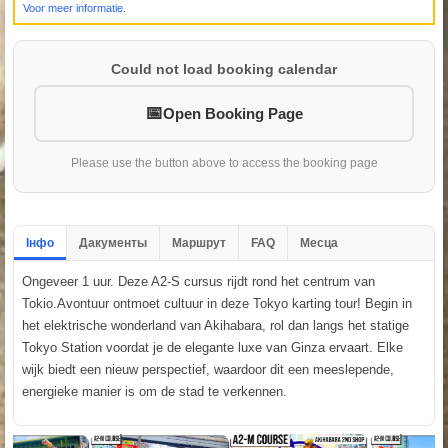
Voor meer informatie.
Could not load booking calendar
Open Booking Page
Please use the button above to access the booking page
Інфо
Дакументы
Маршрут
FAQ
Месца
Ongeveer 1 uur. Deze A2-S cursus rijdt rond het centrum van
Tokio.Avontuur ontmoet cultuur in deze Tokyo karting tour! Begin in
het elektrische wonderland van Akihabara, rol dan langs het statige
Tokyo Station voordat je de elegante luxe van Ginza ervaart. Elke
wijk biedt een nieuw perspectief, waardoor dit een meeslepende,
energieke manier is om de stad te verkennen.