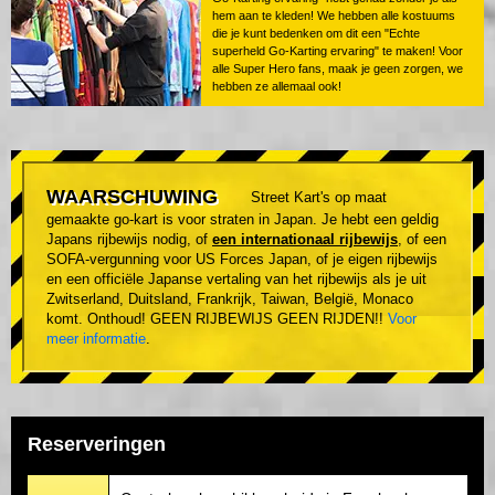
hem aan te kleden! We hebben alle kostuums
die je kunt bedenken om dit een "Echte
superheld Go-Karting ervaring" te maken! Voor
alle Super Hero fans, maak je geen zorgen, we
hebben ze allemaal ook!
WAARSCHUWING
Street Kart's op maat
gemaakte go-kart is voor straten in Japan. Je hebt een geldig
Japans rijbewijs nodig, of
een internationaal rijbewijs
, of een
SOFA-vergunning voor US Forces Japan, of je eigen rijbewijs
en een officiële Japanse vertaling van het rijbewijs als je uit
Zwitserland, Duitsland, Frankrijk, Taiwan, België, Monaco
komt. Onthoud! GEEN RIJBEWIJS GEEN RIJDEN!!
Voor
meer informatie
.
Reserveringen