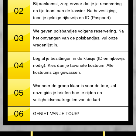
Bij aankomst, zorg ervoor dat je je reservering
02
en tijd toont aan de kassier. Na bevestiging,
toon je geldige rijbewijs en ID (Paspoort).
We geven polsbandjes volgens reservering. Na
03
het ontvangen van de polsbandjes, vul onze
vragenlijst in.
Leg al je bezittingen in de kluisje (ID en rijbewijs
04
nodig). Kies dan je favoriete kostuum! Alle
kostuums zijn gewassen.
Wanneer de groep klaar is voor de tour, zal
05
onze gids je briefen hoe te rijden en
veiligheidsmaatregelen van de kart.
06
GENIET VAN JE TOUR!