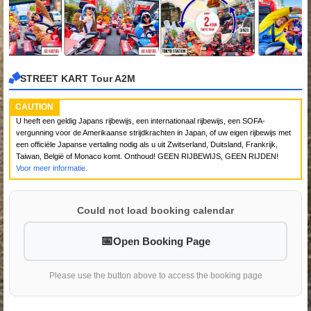
STREET KART Tour A2M
CAUTION
U heeft een geldig Japans rijbewijs, een internationaal rijbewijs, een SOFA-
vergunning voor de Amerikaanse strijdkrachten in Japan, of uw eigen rijbewijs met
een officiële Japanse vertaling nodig als u uit Zwitserland, Duitsland, Frankrijk,
Taiwan, België of Monaco komt. Onthoud! GEEN RIJBEWIJS, GEEN RIJDEN!
Voor meer informatie.
Could not load booking calendar
Open Booking Page
Please use the button above to access the booking page