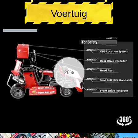
Voertuig
27%