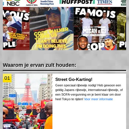
Waarom je ervan zult houden:
01
Street Go-Karting!
Geen speciaal rijbewijs nodig! Heb gewoon een
geldig Japans rijbewijs, internationaal rijbewijs, of
een SOFA-vergunning en je bent klaar om door
heel Tokyo te rijden!
Voor meer informatie