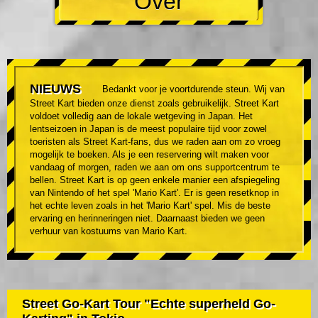
Over
NIEUWS
Bedankt voor je voortdurende steun. Wij van
Street Kart bieden onze dienst zoals gebruikelijk. Street Kart
voldoet volledig aan de lokale wetgeving in Japan. Het
lentseizoen in Japan is de meest populaire tijd voor zowel
toeristen als Street Kart-fans, dus we raden aan om zo vroeg
mogelijk te boeken. Als je een reservering wilt maken voor
vandaag of morgen, raden we aan om ons supportcentrum te
bellen. Street Kart is op geen enkele manier een afspiegeling
van Nintendo of het spel 'Mario Kart'. Er is geen resetknop in
het echte leven zoals in het 'Mario Kart' spel. Mis de beste
ervaring en herinneringen niet. Daarnaast bieden we geen
verhuur van kostuums van Mario Kart.
Street Go-Kart Tour "Echte superheld Go-