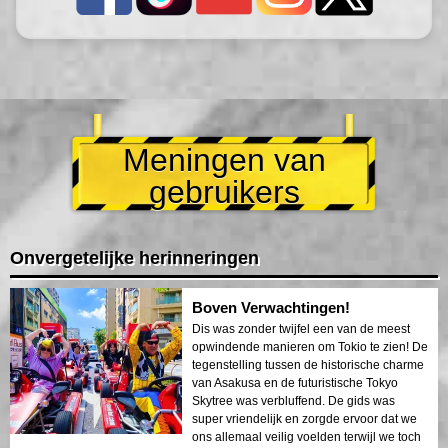
Meningen van
gebruikers
Onvergetelijke herinneringen
Boven Verwachtingen!
Dis was zonder twijfel een van de meest
opwindende manieren om Tokio te zien! De
tegenstelling tussen de historische charme
van Asakusa en de futuristische Tokyo
Skytree was verbluffend. De gids was
super vriendelijk en zorgde ervoor dat we
ons allemaal veilig voelden terwijl we toch