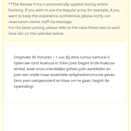
**The Review Price is automatically applied during online
booking. If you wish to use the Regular price, for example, if you
want to keep the experience confidential, please notify our
reservation center staff via message.
For the latest pricing, please refer to the rates listed next to each
time slot on the calendar below.
Ongeveer 45 minuten ~ 1 uur. Bij deze cursus Samurai-S
rijden we rond Asakusa in Tokio.Joen begint bi de Asakusa-
winkel, waar onze vriendelijke gidsen joen aankleden en
joen een snelle maar essentiële veiligheidsinstructie geven.
Eens joen vastgesnoerd en klaar om te gaan, begint de
opwinding!