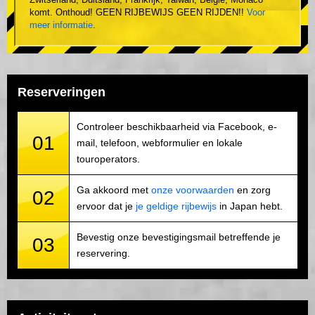
komt. Onthoud! GEEN RIJBEWIJS GEEN RIJDEN!!
Voor
meer informatie
.
Reserveringen
Controleer beschikbaarheid via Facebook, e-
01
mail, telefoon, webformulier en lokale
touroperators.
Ga akkoord met
onze voorwaarden
en zorg
02
ervoor dat je
je geldige rijbewijs
in Japan hebt.
Bevestig onze bevestigingsmail betreffende je
03
reservering.