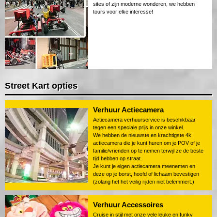
sites of zijn moderne wonderen, we hebben
tours voor elke interesse!
Street Kart opties
Verhuur Actiecamera
Actiecamera verhuurservice is beschikbaar
tegen een speciale prijs in onze winkel.
We hebben de nieuwste en krachtigste 4k
actiecamera die je kunt huren om je POV of je
familie/vrienden op te nemen terwijl ze de beste
tijd hebben op straat.
Je kunt je eigen actiecamera meenemen en
deze op je borst, hoofd of lichaam bevestigen
(zolang het het veilig rijden niet belemmert.)
Verhuur Accessoires
Cruise in stijl met onze vele leuke en funky