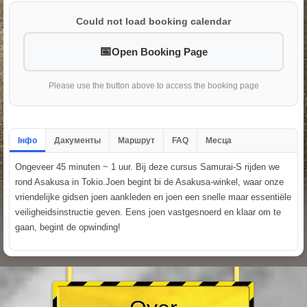
Could not load booking calendar
Open Booking Page
Please use the button above to access the booking page
Інфо
Дакументы
Маршрут
FAQ
Месца
Ongeveer 45 minuten ~ 1 uur. Bij deze cursus Samurai-S rijden we
rond Asakusa in Tokio.Joen begint bi de Asakusa-winkel, waar onze
vriendelijke gidsen joen aankleden en joen een snelle maar essentiële
veiligheidsinstructie geven. Eens joen vastgesnoerd en klaar om te
gaan, begint de opwinding!