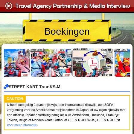
Boekingen
STREET KART Tour KS-M
CAUTION
U heeft een geldig Japans rijbewijs, een internationaal rijbewijs, een SOFA-
vergunning voor de Amerikaanse strijdkrachten in Japan, of uw eigen rijbewijs met
een officiële Japanse vertaling nodig als u uit Zwitserland, Duitsland, Frankrijk,
Taiwan, België of Monaco komt. Onthoud! GEEN RIJBEWIJS, GEEN RIJDEN!
Voor meer informatie.