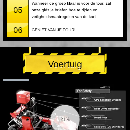
Wanneer de groep klaar is voor de tour, zal
05
onze gids je briefen hoe te rijden en
veiligheidsmaatregelen van de kart.
06
GENIET VAN JE TOUR!
Voertuig
22%