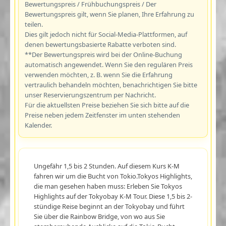
Bewertungspreis / Frühbuchungspreis / Der
Bewertungspreis gilt, wenn Sie planen, Ihre Erfahrung zu
teilen.
Dies gilt jedoch nicht für Social-Media-Plattformen, auf
denen bewertungsbasierte Rabatte verboten sind.
**Der Bewertungspreis wird bei der Online-Buchung
automatisch angewendet. Wenn Sie den regulären Preis
verwenden möchten, z. B. wenn Sie die Erfahrung
vertraulich behandeln möchten, benachrichtigen Sie bitte
unser Reservierungszentrum per Nachricht.
Für die aktuellsten Preise beziehen Sie sich bitte auf die
Preise neben jedem Zeitfenster im unten stehenden
Kalender.
Ungefähr 1,5 bis 2 Stunden. Auf diesem Kurs K-M
fahren wir um die Bucht von Tokio.Tokyos Highlights,
die man gesehen haben muss: Erleben Sie Tokyos
Highlights auf der Tokyobay K-M Tour. Diese 1,5 bis 2-
stündige Reise beginnt an der Tokyobay und führt
Sie über die Rainbow Bridge, von wo aus Sie