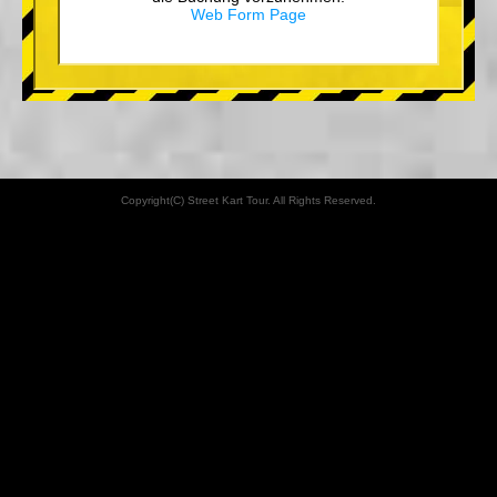
Web Form Page
Copyright(C) Street Kart Tour. All Rights Reserved.