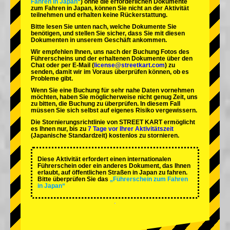
Fahren in Japan“
) ohne die erforderlichen Dokumente
zum Fahren in Japan, können Sie nicht an der Aktivität
teilnehmen und erhalten keine Rückerstattung.
Bitte lesen Sie unten nach, welche Dokumente Sie
benötigen, und stellen Sie sicher, dass Sie mit diesen
Dokumenten in unserem Geschäft ankommen.
Wir empfehlen Ihnen, uns nach der Buchung Fotos des
Führerscheins und der erhaltenen Dokumente über den
Chat oder per E-Mail (
license@streetkart.com
) zu
senden, damit wir im Voraus überprüfen können, ob es
Probleme gibt.
Wenn Sie eine Buchung für sehr nahe Daten vornehmen
möchten, haben Sie möglicherweise nicht genug Zeit, uns
zu bitten, die Buchung zu überprüfen. In diesem Fall
müssen Sie sich selbst auf eigenes Risiko vergewissern.
Die Stornierungsrichtlinie von STREET KART ermöglicht
es Ihnen nur, bis zu
7 Tage vor Ihrer Aktivitätszeit
(Japanische Standardzeit) kostenlos zu stornieren.
Diese Aktivität erfordert einen internationalen
Führerschein oder ein anderes Dokument, das Ihnen
erlaubt, auf öffentlichen Straßen in Japan zu fahren.
Bitte überprüfen Sie das
„Führerschein zum Fahren
in Japan“