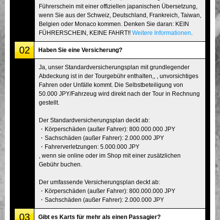
Führerschein mit einer offiziellen japanischen Übersetzung,
wenn Sie aus der Schweiz, Deutschland, Frankreich, Taiwan,
Belgien oder Monaco kommen. Denken Sie daran: KEIN
FÜHRERSCHEIN, KEINE FAHRT!!
Weitere Informationen
.
02
Haben Sie eine Versicherung?
Ja, unser Standardversicherungsplan mit grundlegender
Abdeckung ist in der Tourgebühr enthalten,, , unvorsichtiges
Fahren oder Unfälle kommt. Die Selbstbeteiligung von
50.000 JPY/Fahrzeug wird direkt nach der Tour in Rechnung
gestellt.
Der Standardversicherungsplan deckt ab:
・Körperschäden (außer Fahrer): 800.000.000 JPY
・Sachschäden (außer Fahrer): 2.000.000 JPY
・Fahrerverletzungen: 5.000.000 JPY
, wenn sie online oder im Shop mit einer zusätzlichen
Gebühr buchen.
Der umfassende Versicherungsplan deckt ab:
・Körperschäden (außer Fahrer): 800.000.000 JPY
・Sachschäden (außer Fahrer): 2.000.000 JPY
03
Gibt es Karts für mehr als einen Passagier?