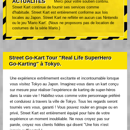
ACTUALITÉS
Merci pour votre soutien continu.
Street Kart continue de fournir ses services comme
d'habitude. Street Kart est entièrement conforme aux lois
locales au Japon. Street Kart ne reflète en aucun cas Nintendo
ou le jeu 'Mario Kart'. (Nous ne proposons pas de location de
costumes de la série Mario.)
Street Go-Kart Tour "Real Life SuperHero
Go-Karting" à Tokyo.
Une expérience extrêmement excitante et incontournable lorsque
vous visitez Tokyo au Japon. Imaginez-vous dans un kart conçu
sur mesure pour réaliser l’expérience de karting de super-héros
dans la vraie vie ! Habillez-vous comme votre personnage préféré
et conduisez à travers la ville de Tokyo. Tous les regards seront
tournés vers vous, garanti ! Vous pouvez rouler en groupe ou en
privé, Street Kart est entièrement équipé pour faire de votre
expérience un moment inoubliable. Ne nous croyez pas sur
parole, croyez nos clients fidèles qui disent "Une fois n’est