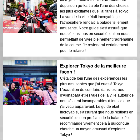
depuis un go-kart a été l'une des choses
les plus excitantes que j'ai faites à Tokyo.
La vue de la ville était incroyable, et
l'atmosphère rendait la balade tellement
amusante. Notre guide s'est assuré que
nous étions tous en sécurité tout en nous
permettant de vivre pleinement l'adrénaline
de la course. Je reviendrai certainement
pour le refaire !
Explorer Tokyo de la meilleure
façon !
C'était de loin l'une des expériences les
plus amusantes que j'ai eues à Tokyo !
L'excitation de conduire dans les rues
d'Akihabara et les vues de la ville autour de
nous étaient incomparables à tout ce que
j'ai vécu auparavant. Le guide était
incroyable, s'assurant que nous restions en
sécurité tout en profitant de la balade. Je
recommande vivement cela à quiconque
cherche un moyen amusant d'explorer
Tokyo !