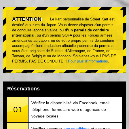
ATTENTION
Le kart personnalisé de Street Kart est
destiné aux rues du Japon. Vous devez disposer d'un permis
de conduire japonais valide, ou
d’un permis de conduire
international
, ou d'un permis SOFA pour les Forces armées
américaines au Japon, ou de votre propre permis de conduire
accompagné d'une traduction officielle japonaise du permis si
vous êtes originaire de Suisse, d'Allemagne, de France, de
Taïwan, de Belgique ou de Monaco. Souvenez-vous ! PAS DE
PERMIS, PAS DE CONDUITE !!
Pour plus d'informations
.
Réservations
Vérifiez la disponibilité via Facebook, email,
01
téléphone, formulaire web et agences de
voyage locales.
Veuillez accepter
nos conditions
et assurez-