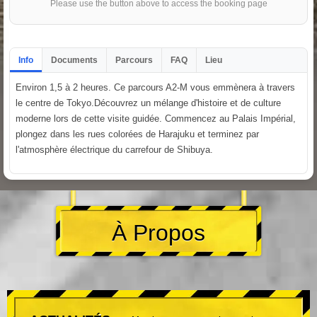
Please use the button above to access the booking page
Info
Documents
Parcours
FAQ
Lieu
Environ 1,5 à 2 heures. Ce parcours A2-M vous emmènera à travers
le centre de Tokyo.Découvrez un mélange d'histoire et de culture
moderne lors de cette visite guidée. Commencez au Palais Impérial,
plongez dans les rues colorées de Harajuku et terminez par
l'atmosphère électrique du carrefour de Shibuya.
À Propos