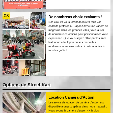
03
De nombreux choix excitants !
Nos circuits vous feront découvrir tous vos
endroits préférés au Japon ! Avec une variété de
magasins dans les grandes villes, vous aurez
de nombreuses options pour personnaliser votre
expérience. Que vous soyez attiré par les sites
historiques du Japon ou ses merveilles
modernes, nous avons des circuits adaptés à
tous les goûts !
Options de Street Kart
Location Caméra d’Action
Le service de location de caméra d’action est
disponible à un prix spécial dans notre magasin.
Nous avons la caméra d’action 4K la plus