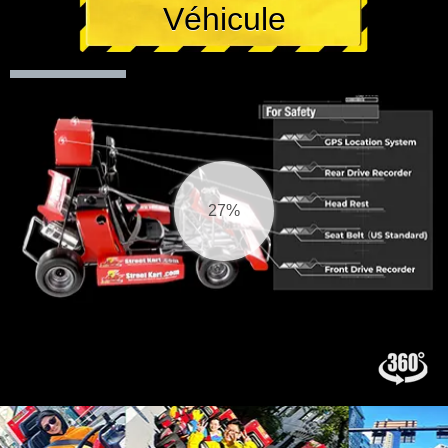
Véhicule
27%