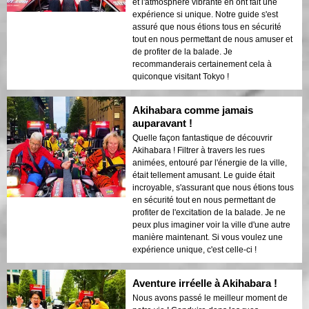
et l'atmosphère vibrante en ont fait une
expérience si unique. Notre guide s'est
assuré que nous étions tous en sécurité
tout en nous permettant de nous amuser et
de profiter de la balade. Je
recommanderais certainement cela à
quiconque visitant Tokyo !
Akihabara comme jamais
auparavant !
Quelle façon fantastique de découvrir
Akihabara ! Filtrer à travers les rues
animées, entouré par l'énergie de la ville,
était tellement amusant. Le guide était
incroyable, s'assurant que nous étions tous
en sécurité tout en nous permettant de
profiter de l'excitation de la balade. Je ne
peux plus imaginer voir la ville d'une autre
manière maintenant. Si vous voulez une
expérience unique, c'est celle-ci !
Aventure irréelle à Akihabara !
Nous avons passé le meilleur moment de