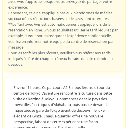
avec Avis s'applique lorsque vous prévoyez de partager votre
expérience.
Cependant, cela ne s'applique pas aux plateformes de médias
sociaux où les réductions basées sur les avis sont interdites.
**Le Tarif avec Avis est automatiquement appliqué lors de la
réservation en ligne. Si vous souhaitez utiliser le tarif régulier, par
exemple, si vous souhaitez garder l'expérience confidentielle,
veuillez en informer notre équipe du centre de réservation par
message.
Pour les tarifs les plus récents, veuillez vous référer aux tarifs
indiqués à côté de chaque créneau horaire dans le calendrier ci-
dessous.
Environ 1 heure. Ce parcours A2-S, nous ferons le tour du
centre de Tokyo.L'aventure rencontre la culture dans cette
visite de karting à Tokyo ! Commencez dans le pays des
merveilles électriques d'Akihabara, puis passez devant la
majestueuse gare de Tokyo avant de découvrir le luxe
élégant de Ginza. Chaque quartier offre une nouvelle
perspective, faisant de cette expérience une façon
immersive et dynamique d'explorer la ville.