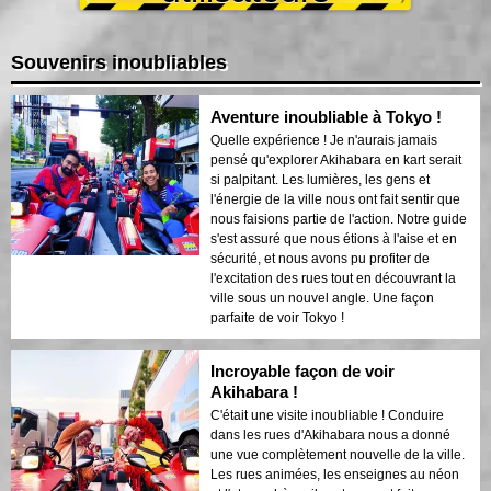
Souvenirs inoubliables
Aventure inoubliable à Tokyo !
Quelle expérience ! Je n'aurais jamais
pensé qu'explorer Akihabara en kart serait
si palpitant. Les lumières, les gens et
l'énergie de la ville nous ont fait sentir que
nous faisions partie de l'action. Notre guide
s'est assuré que nous étions à l'aise et en
sécurité, et nous avons pu profiter de
l'excitation des rues tout en découvrant la
ville sous un nouvel angle. Une façon
parfaite de voir Tokyo !
Incroyable façon de voir
Akihabara !
C'était une visite inoubliable ! Conduire
dans les rues d'Akihabara nous a donné
une vue complètement nouvelle de la ville.
Les rues animées, les enseignes au néon