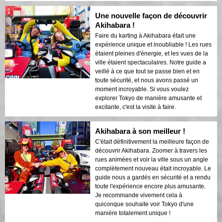
Une nouvelle façon de découvrir
Akihabara !
Faire du karting à Akihabara était une
expérience unique et inoubliable ! Les rues
étaient pleines d'énergie, et les vues de la
ville étaient spectaculaires. Notre guide a
veillé à ce que tout se passe bien et en
toute sécurité, et nous avons passé un
moment incroyable. Si vous voulez
explorer Tokyo de manière amusante et
excitante, c'est la visite à faire.
Akihabara à son meilleur !
C'était définitivement la meilleure façon de
découvrir Akihabara. Zoomer à travers les
rues animées et voir la ville sous un angle
complètement nouveau était incroyable. Le
guide nous a gardés en sécurité et a rendu
toute l'expérience encore plus amusante.
Je recommande vivement cela à
quiconque souhaite voir Tokyo d'une
manière totalement unique !