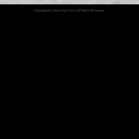
Copyright(C) Street Kart Tour. All Rights Reserved.