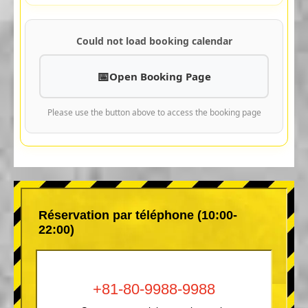
Could not load booking calendar
Open Booking Page
Please use the button above to access the booking page
Réservation par téléphone (10:00-
22:00)
+81-80-9988-9988