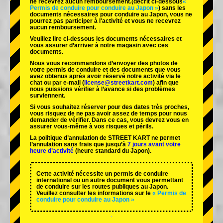
ne recevrez aucun remboursement.
(décrit ci-dessous
«
Permis de conduire pour conduire au Japon »
) sans les
documents nécessaires pour conduire au Japon, vous ne
pourrez pas participer à l'activité et vous ne recevrez
aucun remboursement.
Veuillez lire ci-dessous les documents nécessaires et
vous assurer d’arriver à notre magasin avec ces
documents.
Nous vous recommandons d’envoyer des photos de
votre permis de conduire et des documents que vous
avez obtenus après avoir réservé notre activité via le
chat ou par e-mail (
license@streetkart.com
) afin que
nous puissions vérifier à l’avance si des problèmes
surviennent.
Si vous souhaitez réserver pour des dates très proches,
vous risquez de ne pas avoir assez de temps pour nous
demander de vérifier. Dans ce cas, vous devrez vous en
assurer vous-même à vos risques et périls.
La politique d’annulation de STREET KART ne permet
l’annulation sans frais que jusqu’à
7 jours avant votre
heure d’activité
(heure standard du Japon).
Cette activité nécessite un permis de conduire
international ou un autre document vous permettant
de conduire sur les routes publiques au Japon.
Veuillez consulter les informations sur le
« Permis de
conduire pour conduire au Japon »