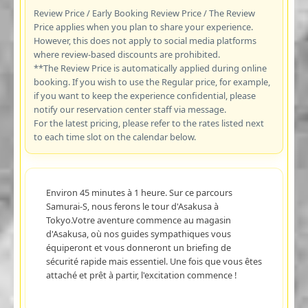
Review Price / Early Booking Review Price / The Review
Price applies when you plan to share your experience.
However, this does not apply to social media platforms
where review-based discounts are prohibited.
**The Review Price is automatically applied during online
booking. If you wish to use the Regular price, for example,
if you want to keep the experience confidential, please
notify our reservation center staff via message.
For the latest pricing, please refer to the rates listed next
to each time slot on the calendar below.
Environ 45 minutes à 1 heure. Sur ce parcours
Samurai-S, nous ferons le tour d'Asakusa à
Tokyo.Votre aventure commence au magasin
d'Asakusa, où nos guides sympathiques vous
équiperont et vous donneront un briefing de
sécurité rapide mais essentiel. Une fois que vous êtes
attaché et prêt à partir, l'excitation commence !