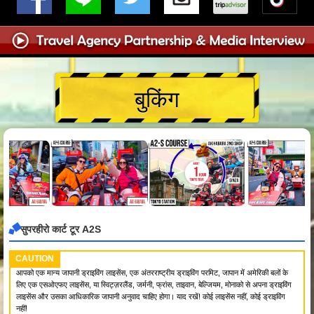
बुकिंग
सुपरहीरो कार्ट टूर A2S
CAUTION
आपको एक मान्य जापानी ड्राइविंग लाइसेंस, एक अंतरराष्ट्रीय ड्राइविंग परमिट, जापान में अमेरिकी बलों के
लिए एक एसओएफए लाइसेंस, या स्विट्ज़रलैंड, जर्मनी, फ्रांस, ताइवान, बेल्जियम, मोनाको से अपना ड्राइविंग
लाइसेंस और उसका आधिकारिक जापानी अनुवाद चाहिए होगा। याद रखें! कोई लाइसेंस नहीं, कोई ड्राइविंग
नहीं!