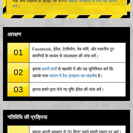
रखें! बिना लाइसेंस के ड्राइव नहीं करेंगे!!
अधिक जानकारी के लिए यहां क्लिक
करें
।
आरक्षण
Facebook, ईमेल, टेलीफोन, वेब फॉर्म, और स्थानीय टूर
01
कंपनियों के माध्यम से उपलब्धता की जांच करें।
कृपया
हमारी शर्तों
से सहमति दें और यह सुनिश्चित करें कि
02
आपके पास
जापान में वैध ड्राइवर का लाइसेंस
है।
03
कृपया हमारे द्वारा भेजे गए पुष्टि ईमेल की जांच करें।
गतिविधि की प्रक्रिया
कृपया अपनी आरक्षण से 30 मिनट पहले हमारी दुकान पर आएं।