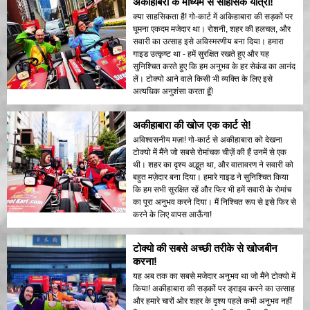
अकीहाबरा के माध्यम से साहसिक यात्रा!
क्या साहसिकता है! गो-कार्ट में अकिहाबारा की सड़कों पर
घूमना एकदम मजेदार था। रोशनी, शहर की हलचल, और
सवारी का उत्साह इसे अविस्मरणीय बना दिया। हमारा
गाइड उत्कृष्ट था - हमें सुरक्षित रखते हुए और यह
सुनिश्चित करते हुए कि हम अनुभव के हर सेकंड का आनंद
लें। टोक्यो आने वाले किसी भी व्यक्ति के लिए इसे
अत्यधिक अनुशंसा करता हूँ!
अकीहाबारा की खोज एक कार्ट से!
अविश्वसनीय मज़ा! गो-कार्ट से अकीहाबारा को देखना
टोक्यो में मैंने जो सबसे रोमांचक चीज़ें की हैं उनमें से एक
थी। शहर का दृश्य अद्भुत था, और वातावरण ने सवारी को
बहुत मज़ेदार बना दिया। हमारे गाइड ने सुनिश्चित किया
कि हम सभी सुरक्षित रहें और फिर भी हमें सवारी के रोमांच
का पूरा अनुभव करने दिया। मैं निश्चित रूप से इसे फिर से
करने के लिए वापस आऊँगा!
टोक्यो की सबसे अच्छी तरीके से खोजबीन
करना!
यह अब तक का सबसे मजेदार अनुभव था जो मैंने टोक्यो में
किया! अकीहाबारा की सड़कों पर ड्राइव करने का उत्साह
और हमारे चारों ओर शहर के दृश्य पहले कभी अनुभव नहीं