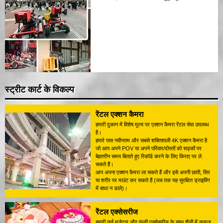
स्ट्रीट कार्ट के विकल्प
रेंटल एक्शन कैमरा
हमारी दुकान में विशेष मूल्य पर एक्शन कैमरा रेंटल सेवा उपलब्ध
है।
हमारे पास नवीनतम और सबसे शक्तिशाली 4K एक्शन कैमरा है
जो आप अपने POV या अपने परिवार/दोस्तों को सड़कों पर
बेहतरीन समय बिताते हुए रिकॉर्ड करने के लिए किराए पर ले
सकते हैं।
आप अपना एक्शन कैमरा ला सकते हैं और इसे अपनी छाती, सिर
या शरीर पर माउंट कर सकते हैं (जब तक यह सुरक्षित ड्राइविंग
में बाधा न डाले)।
रेंटल एक्सेसरीज
हमारी कई मजेदार और फंकी एक्सेसरीज के साथ शैली में क्रूज़