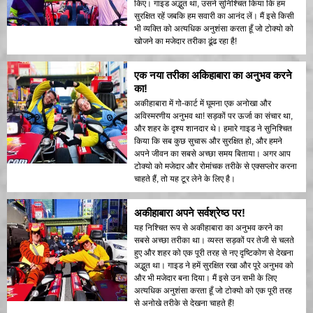
किए। गाइड अद्भुत था, उसने सुनिश्चित किया कि हम
सुरक्षित रहें जबकि हम सवारी का आनंद लें। मैं इसे किसी
भी व्यक्ति को अत्यधिक अनुशंसा करता हूँ जो टोक्यो को
खोजने का मजेदार तरीका ढूंढ रहा है!
एक नया तरीका अकिहाबारा का अनुभव करने
का!
अकीहाबारा में गो-कार्ट में घूमना एक अनोखा और
अविस्मरणीय अनुभव था! सड़कों पर ऊर्जा का संचार था,
और शहर के दृश्य शानदार थे। हमारे गाइड ने सुनिश्चित
किया कि सब कुछ सुचारू और सुरक्षित हो, और हमने
अपने जीवन का सबसे अच्छा समय बिताया। अगर आप
टोक्यो को मजेदार और रोमांचक तरीके से एक्सप्लोर करना
चाहते हैं, तो यह टूर लेने के लिए है।
अकीहाबारा अपने सर्वश्रेष्ठ पर!
यह निश्चित रूप से अकीहाबारा का अनुभव करने का
सबसे अच्छा तरीका था। व्यस्त सड़कों पर तेजी से चलते
हुए और शहर को एक पूरी तरह से नए दृष्टिकोण से देखना
अद्भुत था। गाइड ने हमें सुरक्षित रखा और पूरे अनुभव को
और भी मजेदार बना दिया। मैं इसे उन सभी के लिए
अत्यधिक अनुशंसा करता हूँ जो टोक्यो को एक पूरी तरह
से अनोखे तरीके से देखना चाहते हैं!