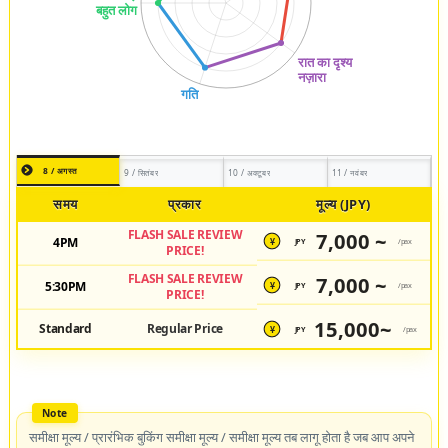
8 / अगस्त
9 / सितंबर
10 / अक्टूबर
11 / नवंबर
समय
प्रकार
मूल्य (JPY)
FLASH SALE REVIEW
7,000 ~
4PM
JPY
/pax
¥
PRICE!
FLASH SALE REVIEW
7,000 ~
5:30PM
JPY
/pax
¥
PRICE!
15,000~
Standard
Regular Price
JPY
/pax
¥
समीक्षा मूल्य / प्रारंभिक बुकिंग समीक्षा मूल्य / समीक्षा मूल्य तब लागू होता है जब आप अपने