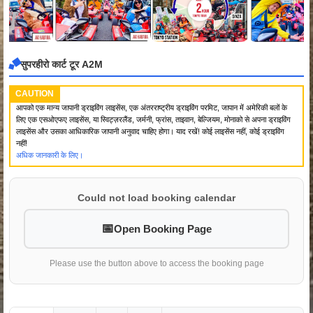
सुपरहीरो कार्ट टूर A2M
CAUTION
आपको एक मान्य जापानी ड्राइविंग लाइसेंस, एक अंतरराष्ट्रीय ड्राइविंग परमिट, जापान में अमेरिकी बलों के
लिए एक एसओएफए लाइसेंस, या स्विट्ज़रलैंड, जर्मनी, फ्रांस, ताइवान, बेल्जियम, मोनाको से अपना ड्राइविंग
लाइसेंस और उसका आधिकारिक जापानी अनुवाद चाहिए होगा। याद रखें! कोई लाइसेंस नहीं, कोई ड्राइविंग
नहीं!
अधिक जानकारी के लिए।
Could not load booking calendar
Open Booking Page
Please use the button above to access the booking page