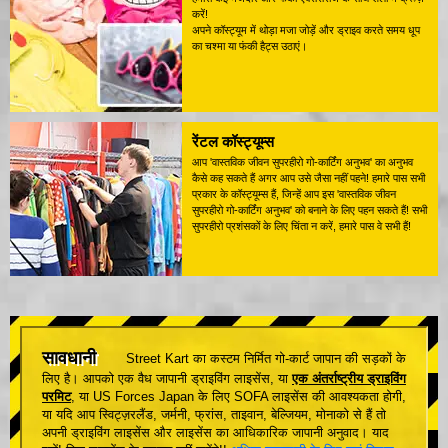
करें!
अपने कॉस्ट्यूम में थोड़ा मजा जोड़ें और ड्राइव करते समय धूप
का चश्मा या फंकी हैट्स उठाएं।
रेंटल कॉस्ट्यूम्स
आप 'वास्तविक जीवन सुपरहीरो गो-कार्टिंग अनुभव' का अनुभव
कैसे कह सकते हैं अगर आप उसे जैसा नहीं पहने! हमारे पास सभी
प्रकार के कॉस्ट्यूम्स हैं, जिन्हें आप इस 'वास्तविक जीवन
सुपरहीरो गो-कार्टिंग अनुभव' को बनाने के लिए पहन सकते हैं! सभी
सुपरहीरो प्रशंसकों के लिए चिंता न करें, हमारे पास वे सभी हैं!
सावधानी
Street Kart का कस्टम निर्मित गो-कार्ट जापान की सड़कों के
लिए है। आपको एक वैध जापानी ड्राइविंग लाइसेंस, या
एक अंतर्राष्ट्रीय ड्राइविंग
परमिट
, या US Forces Japan के लिए SOFA लाइसेंस की आवश्यकता होगी,
या यदि आप स्विट्ज़रलैंड, जर्मनी, फ्रांस, ताइवान, बेल्जियम, मोनाको से हैं तो
अपनी ड्राइविंग लाइसेंस और लाइसेंस का आधिकारिक जापानी अनुवाद। याद