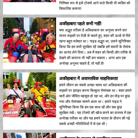
निश्चित रूप से इसे टोक्यो आने वाले किसी भी व्यक्ति को
सिफारिश करूंगा!
अकीहाबारा पहले कभी नहीं!
क्या अद्भुत तरीका है अकिहाबारा का अनुभव करने का!
व्यस्त सड़कों पर तेज़ी से चलते हुए, शहर की ऊर्जा से घिरे
रहना बहुत मजेदार था। गाइड अद्भुत था, उसने सुनिश्चित
किया कि हम सभी सुरक्षित रहें जबकि हमें सवारी के रोमांच
का आनंद लेने दिया। अब मैं शहर को किसी और तरीके से
देखने की कल्पना भी नहीं कर सकता। अगर आप एक
अनोखा अनुभव चाहते हैं, तो यही है!
अकीहाबारा में अवास्तविक साहसिकता!
हमारे जीवन का सबसे अच्छा समय था! अकिहाबारा की
सड़कों पर ड्राइव करना बिल्कुल रोमांचक था। शहर हमारे
चारों ओर जीवित महसूस हो रहा था, और हर मोड़ पर कुछ
नया और रोमांचक सामने आता था। हमारे गाइड ने
सुनिश्चित किया कि हम एक साथ रहें और सब कुछ
सुरक्षित रखें। यह टोक्यो की खोज करने का वास्तव में एक
अनोखा तरीका था और यह हमारे यात्रा के दौरान की गई
सबसे अच्छी गतिविधियों में से एक थी।