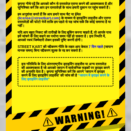
कृपया नीचे पढ़ें कि आपको कौन से दस्तावेज़ प्राप्त करने की आवश्यकता है और
सुनिश्चित करें कि आप इन दस्तावेज़ों के साथ हमारी दुकान पर पहुंच सकते हैं।
हम अनुशंसा करते हैं कि आप हमारे साथ चैट या ईमेल
(
license@streetkart.com
) के माध्यम से ड्राइविंग लाइसेंस और प्राप्त
दस्तावेज़ों की फोटो भेजें ताकि हम पहले से यह जांच सकें कि कोई समस्या है या
नहीं।
यदि आप बहुत निकट की तारीखों के लिए बुकिंग करना चाहते हैं, तो आपके पास
हमें जांचने के लिए कहने का पर्याप्त समय नहीं हो सकता है। इस स्थिति में,
आपको स्वयं जिम्मेदारी लेकर इसकी पुष्टि करनी होगी।
STREET KART की रद्दीकरण नीति के तहत आप केवल
7 दिन पहले
(जापान
मानक समय) बिना रद्दीकरण शुल्क के रद्द कर सकते हैं।
इस गतिविधि के लिए अंतरराष्ट्रीय ड्राइविंग लाइसेंस या अन्य दस्तावेज़
की आवश्यकता है जो आपको जापान में सार्वजनिक सड़कों पर ड्राइव करने
की अनुमति देता है। कृपया सुनिश्चित करें कि आपने 'जापान में ड्राइव
करने के लिए ड्राइविंग लाइसेंस' की जांच की है
“जापान में ड्राइव करने के
लिए ड्राइविंग लाइसेंस”