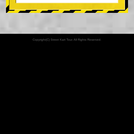
Copyright(C) Street Kart Tour. All Rights Reserved.