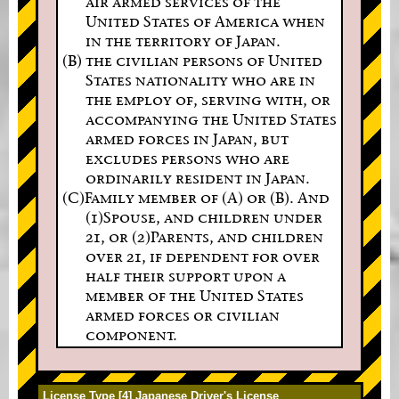
air armed services of the
United States of America when
in the territory of Japan.
(B) the civilian persons of United
States nationality who are in
the employ of, serving with, or
accompanying the United States
armed forces in Japan, but
excludes persons who are
ordinarily resident in Japan.
(C)Family member of (A) or (B). And
(1)Spouse, and children under
21, or (2)Parents, and children
over 21, if dependent for over
half their support upon a
member of the United States
armed forces or civilian
component.
License Type [4] Japanese Driver's License