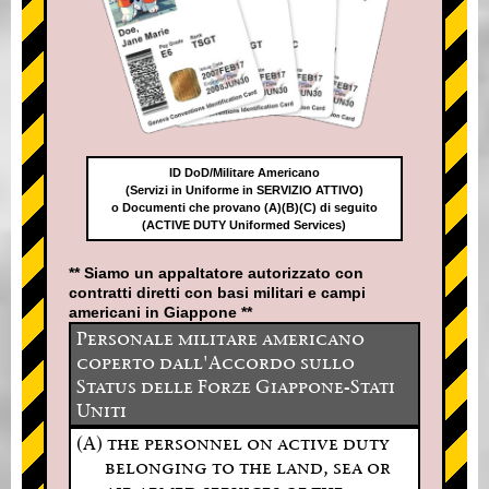
ID DoD/Militare Americano
(Servizi in Uniforme in SERVIZIO ATTIVO)
o Documenti che provano (A)(B)(C) di seguito
(ACTIVE DUTY Uniformed Services)
** Siamo un appaltatore autorizzato con
contratti diretti con basi militari e campi
americani in Giappone **
Personale militare americano
coperto dall'Accordo sullo
Status delle Forze Giappone-Stati
Uniti
(A) the personnel on active duty
belonging to the land, sea or