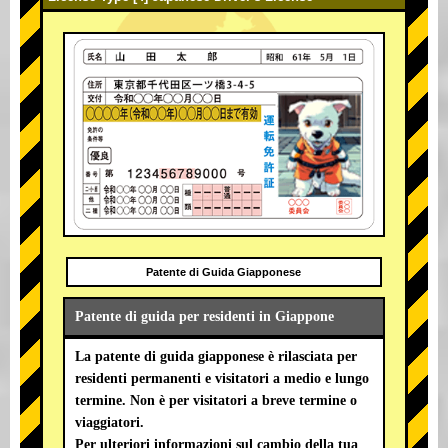
Patente di Guida Giapponese
Patente di guida per residenti in Giappone
La patente di guida giapponese è rilasciata per
residenti permanenti e visitatori a medio e lungo
termine. Non è per visitatori a breve termine o
viaggiatori.
Per ulteriori informazioni sul cambio della tua