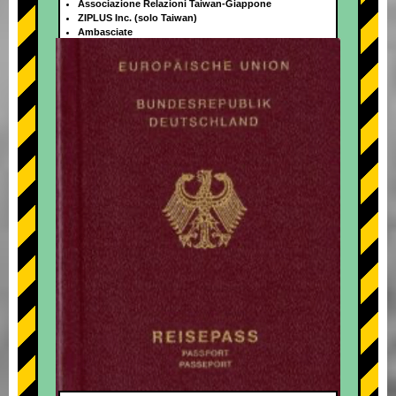
Associazione Relazioni Taiwan-Giappone
ZIPLUS Inc. (solo Taiwan)
Ambasciate
+