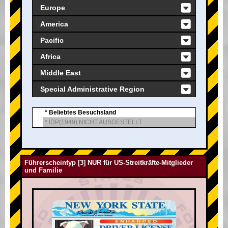
Europe
America
Pacific
Africa
Middle East
Special Administrative Region
* Beliebtes Besuchsland
* IDP(1949) NICHT AUSGESTELLT
Führerscheintyp [3] NUR für US-Streitkräfte-Mitglieder
und Familie