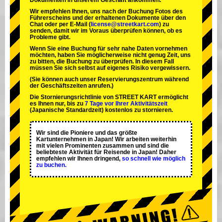
Dokumenten in unserem Geschäft ankommen.
Wir empfehlen Ihnen, uns nach der Buchung Fotos des
Führerscheins und der erhaltenen Dokumente über den
Chat oder per E-Mail (
license@streetkart.com
) zu
senden, damit wir im Voraus überprüfen können, ob es
Probleme gibt.
Wenn Sie eine Buchung für sehr nahe Daten vornehmen
möchten, haben Sie möglicherweise nicht genug Zeit, uns
zu bitten, die Buchung zu überprüfen. In diesem Fall
müssen Sie sich selbst auf eigenes Risiko vergewissern.
(Sie können auch unser Reservierungszentrum während
der Geschäftszeiten anrufen.)
Die Stornierungsrichtlinie von STREET KART ermöglicht
es Ihnen nur, bis zu
7 Tage vor Ihrer Aktivitätszeit
(Japanische Standardzeit) kostenlos zu stornieren.
Wir sind die
Pioniere
und das
größte
Kartunternehmen
in Japan! Wir arbeiten weiterhin
mit
vielen Prominenten
zusammen und sind die
beliebteste Aktivität
für Reisende in Japan! Daher
empfehlen wir Ihnen dringend,
so schnell wie möglich
zu buchen.