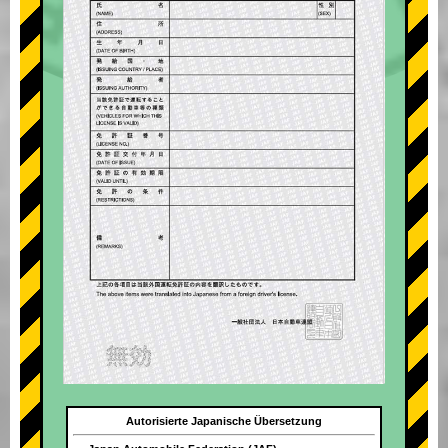
Autorisierte Japanische Übersetzung