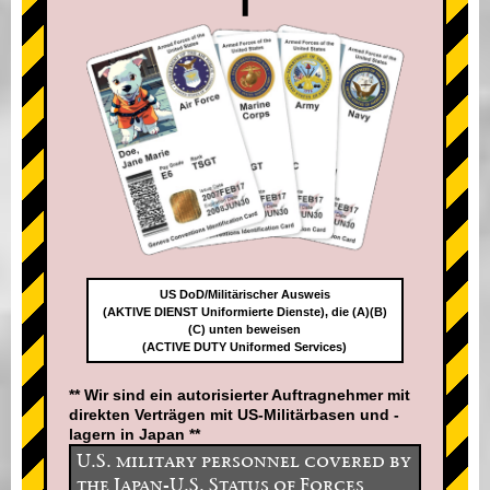
US DoD/Militärischer Ausweis
(AKTIVE DIENST Uniformierte Dienste), die (A)(B)
(C) unten beweisen
(ACTIVE DUTY Uniformed Services)
** Wir sind ein autorisierter Auftragnehmer mit
direkten Verträgen mit US-Militärbasen und -
lagern in Japan **
U.S. military personnel covered by
the Japan-U.S. Status of Forces