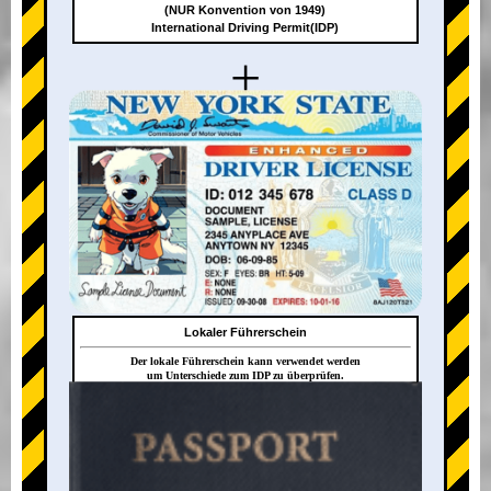
(NUR Konvention von 1949)
International Driving Permit(IDP)
+
Lokaler Führerschein
Der lokale Führerschein kann verwendet werden
um Unterschiede zum IDP zu überprüfen.
+