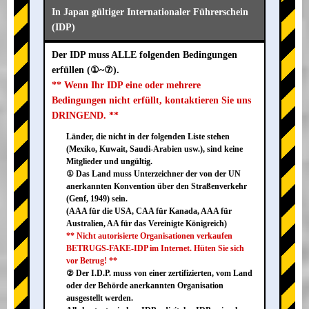
In Japan gültiger Internationaler Führerschein
(IDP)
Der IDP muss ALLE folgenden Bedingungen
erfüllen (①~⑦).
** Wenn Ihr IDP eine oder mehrere
Bedingungen nicht erfüllt, kontaktieren Sie uns
DRINGEND. **
Länder, die nicht in der folgenden Liste stehen
(Mexiko, Kuwait, Saudi-Arabien usw.), sind keine
Mitglieder und ungültig.
① Das Land muss Unterzeichner der von der UN
anerkannten Konvention über den Straßenverkehr
(Genf, 1949) sein.
(AAA für die USA, CAA für Kanada, AAA für
Australien, AA für das Vereinigte Königreich)
** Nicht autorisierte Organisationen verkaufen
BETRUGS-FAKE-IDP im Internet. Hüten Sie sich
vor Betrug! **
② Der I.D.P. muss von einer zertifizierten, vom Land
oder der Behörde anerkannten Organisation
ausgestellt werden.