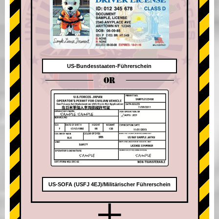
US-Bundesstaaten-Führerschein
OR
US-SOFA (USFJ 4EJ)/Militärischer Führerschein
+