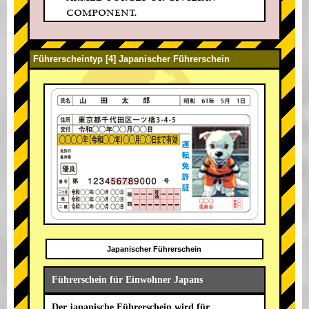
component.
Führerscheintyp [4] Japanischer Führerschein
Japanischer Führerschein
Führerschein für Einwohner Japans
Der japanische Führerschein wird für