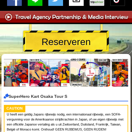
Reserveren
SuperHero Kart Osaka Tour S
CAUTION
U heeft een geldig Japans rijbewijs nodig, een internationaal rijbewijs, een SOFA-
vergunning voor de Amerikaanse strijdkrachten in Japan, of uw eigen rijbewijs met
een officiële Japanse vertaling als u uit Zwitserland, Duitsland, Frankrijk, Taiwan,
België of Monaco komt. Onthoud! GEEN RIJBEWIJS, GEEN RIJDEN!