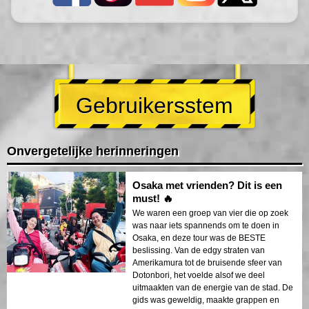
Gebruikersstem
Onvergetelijke herinneringen
Osaka met vrienden? Dit is een
must! 🔥
We waren een groep van vier die op zoek
was naar iets spannends om te doen in
Osaka, en deze tour was de BESTE
beslissing. Van de edgy straten van
Amerikamura tot de bruisende sfeer van
Dotonbori, het voelde alsof we deel
uitmaakten van de energie van de stad. De
gids was geweldig, maakte grappen en