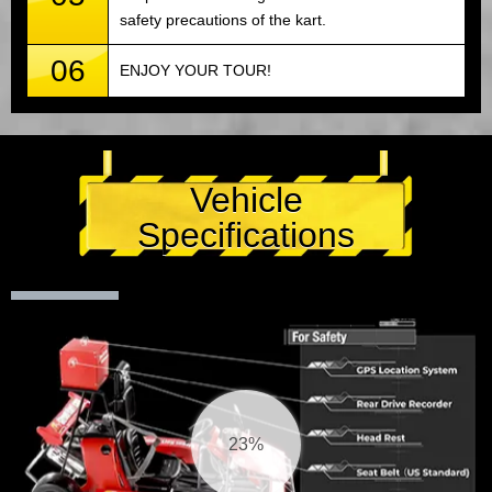
safety precautions of the kart.
06
ENJOY YOUR TOUR!
Vehicle
Specifications
23%