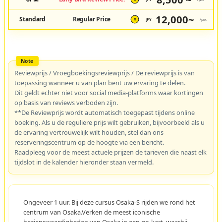
¥
12,000~
Standard
Regular Price
JPY
/pax
¥
Reviewprijs / Vroegboekingsreviewprijs / De reviewprijs is van
toepassing wanneer u van plan bent uw ervaring te delen.
Dit geldt echter niet voor social media-platforms waar kortingen
op basis van reviews verboden zijn.
**De Reviewprijs wordt automatisch toegepast tijdens online
boeking. Als u de reguliere prijs wilt gebruiken, bijvoorbeeld als u
de ervaring vertrouwelijk wilt houden, stel dan ons
reserveringscentrum op de hoogte via een bericht.
Raadpleeg voor de meest actuele prijzen de tarieven die naast elk
tijdslot in de kalender hieronder staan vermeld.
Ongeveer 1 uur. Bij deze cursus Osaka-S rijden we rond het
centrum van Osaka.Verken de meest iconische