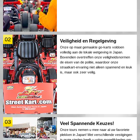
02
Veiligheid en Regelgeving
Onze op maat gemaakte go-karts voldoen
volledig aan de lokale wetgeving in Japan.
Bovendien overtreffen onze veiligheidsnormen
de eisen van de politie, waardoor onze
straatkart-ervaring niet alleen spannend en leuk
is, maar ook zeer veilig.
03
Veel Spannende Keuzes!
Onze tours nemen u mee naar al uw favoriete
plekken in Japan! Met verschillende vestigingen
in grote steden heeft u volop mogelijkheden om