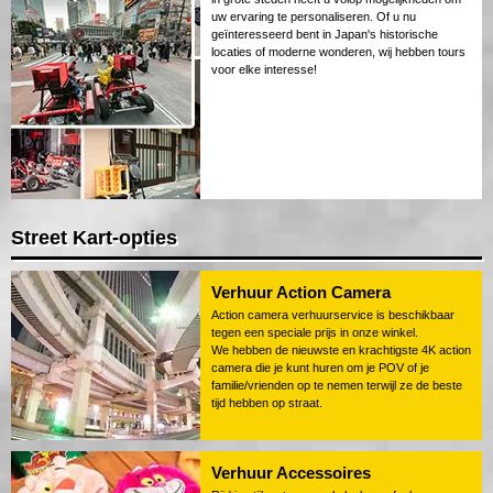
uw ervaring te personaliseren. Of u nu
geïnteresseerd bent in Japan's historische
locaties of moderne wonderen, wij hebben tours
voor elke interesse!
Street Kart-opties
Verhuur Action Camera
Action camera verhuurservice is beschikbaar
tegen een speciale prijs in onze winkel.
We hebben de nieuwste en krachtigste 4K action
camera die je kunt huren om je POV of je
familie/vrienden op te nemen terwijl ze de beste
tijd hebben op straat.
Verhuur Accessoires