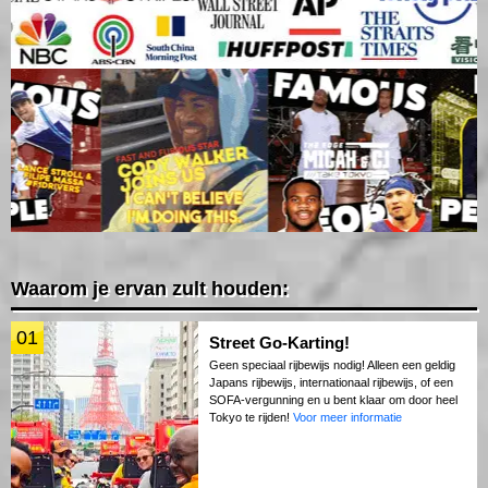
Waarom je ervan zult houden:
01
Street Go-Karting!
Geen speciaal rijbewijs nodig! Alleen een geldig
Japans rijbewijs, internationaal rijbewijs, of een
SOFA-vergunning en u bent klaar om door heel
Tokyo te rijden!
Voor meer informatie