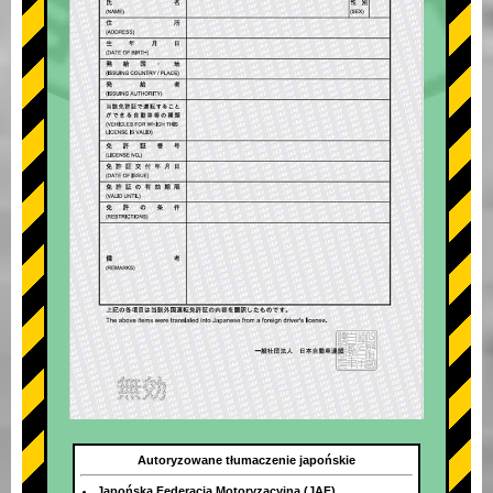
Autoryzowane tłumaczenie japońskie
Japońska Federacja Motoryzacyjna (JAF)