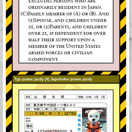
excludes persons who are
ordinarily resident in Japan.
(C)Family member of (A) or (B). And
(1)Spouse, and children under
21, or (2)Parents, and children
over 21, if dependent for over
half their support upon a
member of the United States
armed forces or civilian
component.
Typ prawa jazdy [4] Japońskie prawo jazdy