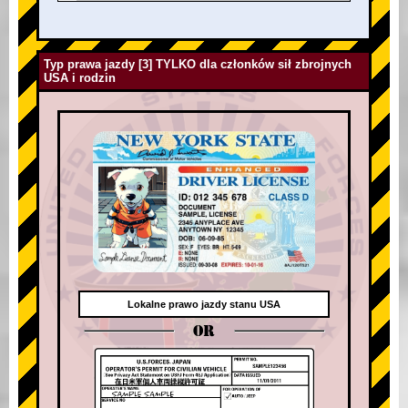
Typ prawa jazdy [3] TYLKO dla członków sił zbrojnych
USA i rodzin
Lokalne prawo jazdy stanu USA
OR