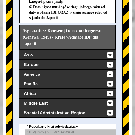
kategorii prawa jazdy.
⑦ Data użycia musi być w ciągu jednego roku od
daty wydania IDP ORAZ w ciągu jednego roku od
wjazdu do Japonii.
Sygnatariusz Konwencji o ruchu drogowym
(Genewa, 1949) / Kraje wydające IDP dla
Japonii
Asia
Europe
America
Pacific
Africa
Middle East
Special Administrative Region
* Popularny kraj odwiedzający
* IDP(1949) NIE WYDAWANE