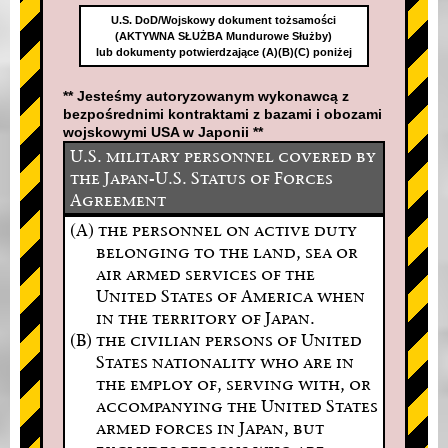
U.S. DoD/Wojskowy dokument tożsamości
(AKTYWNA SŁUŻBA Mundurowe Służby)
lub dokumenty potwierdzające (A)(B)(C) poniżej
** Jesteśmy autoryzowanym wykonawcą z
bezpośrednimi kontraktami z bazami i obozami
wojskowymi USA w Japonii **
U.S. military personnel covered by
the Japan-U.S. Status of Forces
Agreement
(A) the personnel on active duty
belonging to the land, sea or
air armed services of the
United States of America when
in the territory of Japan.
(B) the civilian persons of United
States nationality who are in
the employ of, serving with, or
accompanying the United States
armed forces in Japan, but