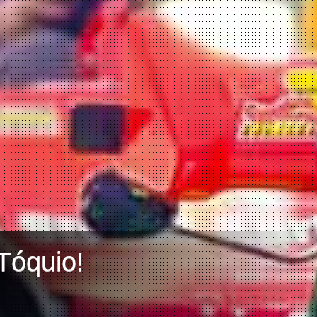
Tóquio!