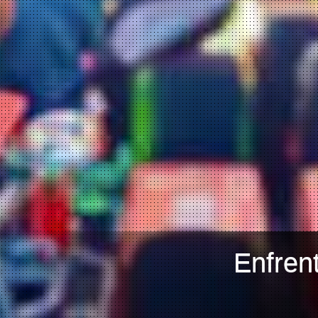
Enfren