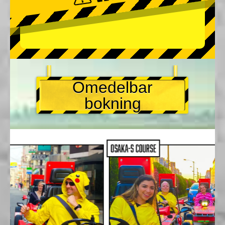
Omedelbar
bokning