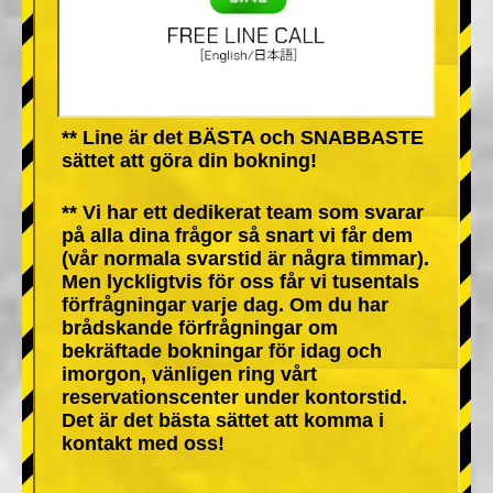
** Line är det BÄSTA och SNABBASTE
sättet att göra din bokning!
** Vi har ett dedikerat team som svarar
på alla dina frågor så snart vi får dem
(vår normala svarstid är några timmar).
Men lyckligtvis för oss får vi tusentals
förfrågningar varje dag. Om du har
brådskande förfrågningar om
bekräftade bokningar för idag och
imorgon, vänligen ring vårt
reservationscenter under kontorstid.
Det är det bästa sättet att komma i
kontakt med oss!