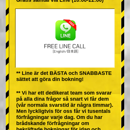
** Line är det BÄSTA och SNABBASTE
sättet att göra din bokning!
** Vi har ett dedikerat team som svarar
på alla dina frågor så snart vi får dem
(vår normala svarstid är några timmar).
Men lyckligtvis för oss får vi tusentals
förfrågningar varje dag. Om du har
brådskande förfrågningar om
bekräftade bokningar för idag och