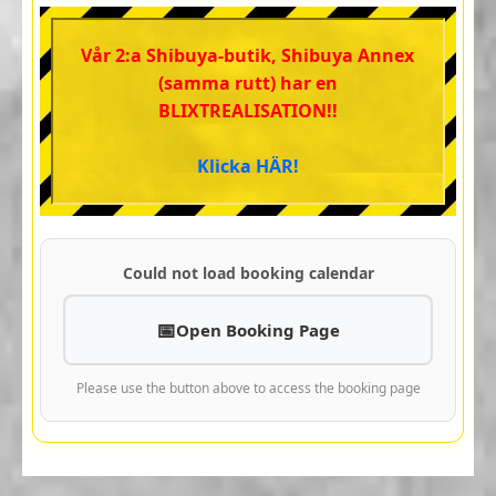
Vår 2:a Shibuya-butik, Shibuya Annex
(samma rutt) har en
BLIXTREALISATION!!
Klicka HÄR!
Could not load booking calendar
Open Booking Page
Please use the button above to access the booking page