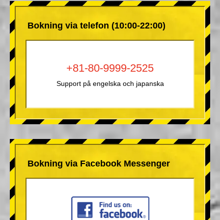
Bokning via telefon (10:00-22:00)
+81-80-9999-2525
Support på engelska och japanska
Bokning via Facebook Messenger