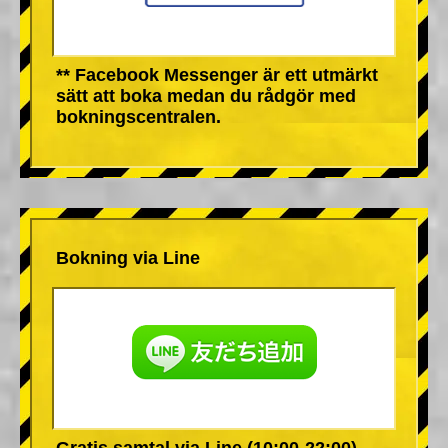
** Facebook Messenger är ett utmärkt
sätt att boka medan du rådgör med
bokningscentralen.
Bokning via Line
Gratis samtal via Line (10:00-22:00)