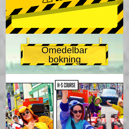
Omedelbar
bokning