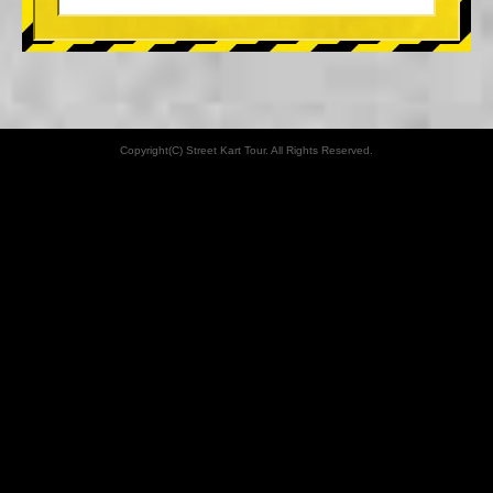
Copyright(C) Street Kart Tour. All Rights Reserved.