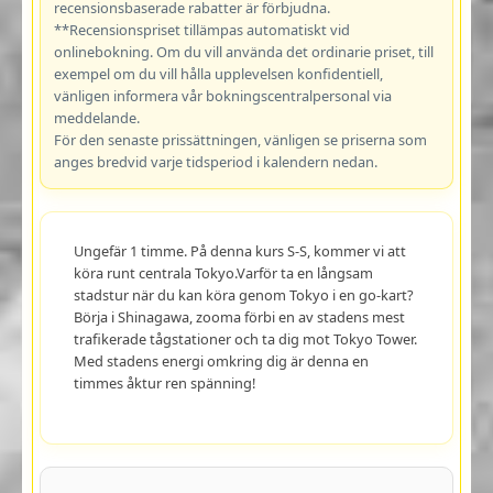
recensionsbaserade rabatter är förbjudna.
**Recensionspriset tillämpas automatiskt vid
onlinebokning. Om du vill använda det ordinarie priset, till
exempel om du vill hålla upplevelsen konfidentiell,
vänligen informera vår bokningscentralpersonal via
meddelande.
För den senaste prissättningen, vänligen se priserna som
anges bredvid varje tidsperiod i kalendern nedan.
Ungefär 1 timme. På denna kurs S-S, kommer vi att
köra runt centrala Tokyo.Varför ta en långsam
stadstur när du kan köra genom Tokyo i en go-kart?
Börja i Shinagawa, zooma förbi en av stadens mest
trafikerade tågstationer och ta dig mot Tokyo Tower.
Med stadens energi omkring dig är denna en
timmes åktur ren spänning!