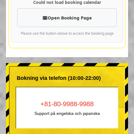
Could not load booking calendar
Open Booking Page
Please use the button above to access the booking page
Bokning via telefon (10:00-22:00)
+81-80-9988-9988
Support på engelska och japanska