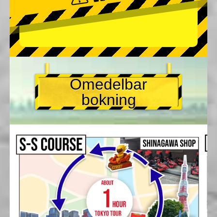
Omedelbar
bokning