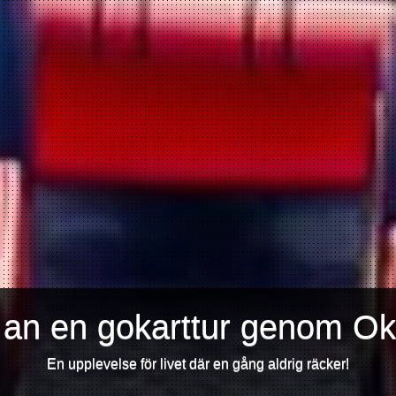
 an en gokarttur genom O
En upplevelse för livet där en gång aldrig räcker!