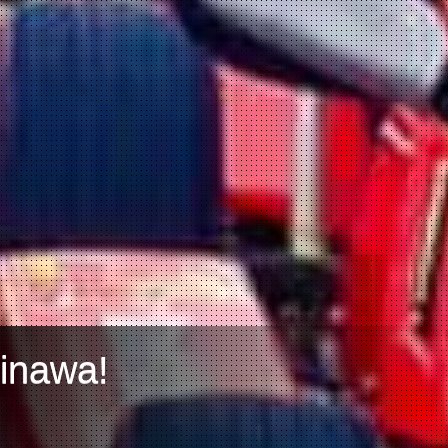
kinawa!