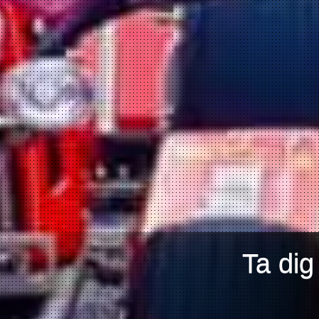
Ta dig