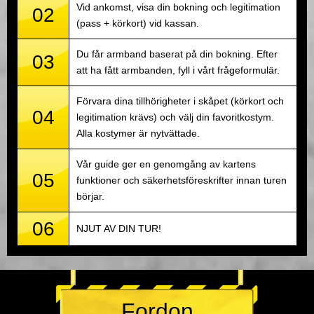
Vid ankomst, visa din bokning och legitimation
02
(pass + körkort) vid kassan.
Du får armband baserat på din bokning. Efter
03
att ha fått armbanden, fyll i vårt frågeformulär.
Förvara dina tillhörigheter i skåpet (körkort och
04
legitimation krävs) och välj din favoritkostym.
Alla kostymer är nytvättade.
Vår guide ger en genomgång av kartens
05
funktioner och säkerhetsföreskrifter innan turen
börjar.
06
NJUT AV DIN TUR!
Fordon