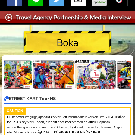
Boka
STREET KART Tour HS
CAUTION
Du behöver ett giltigt japanskt körkort, ett internationellt körkort, ett SOFA-tillstånd
för USA:s styrkor i Japan, eller ditt eget körkort med en officiell japansk
översättning om du kommer från Schweiz, Tyskland, Frankrike, Taiwan, Belgien
eller Monaco. Kom ihåg! INGET KÖRKORT, INGEN KÖRNING!