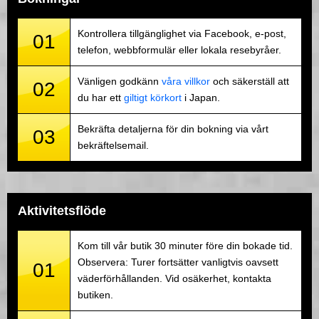
Kontrollera tillgänglighet via Facebook, e-post,
01
telefon, webbformulär eller lokala resebyråer.
Vänligen godkänn
våra villkor
och säkerställ att
02
du har ett
giltigt körkort
i Japan.
Bekräfta detaljerna för din bokning via vårt
03
bekräftelsemail.
Aktivitetsflöde
Kom till vår butik 30 minuter före din bokade tid.
Observera: Turer fortsätter vanligtvis oavsett
01
väderförhållanden. Vid osäkerhet, kontakta
butiken.